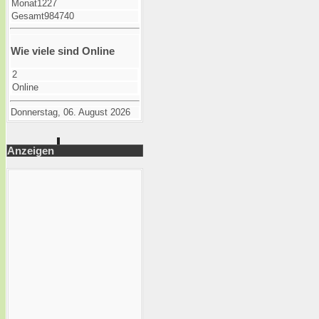
Monat
1227
Gesamt
984740
Wie viele sind Online
2
Online
Donnerstag, 06. August 2026
Anzeigen