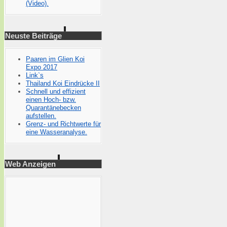
(Video).
Neuste Beiträge
Paaren im Glien Koi
Expo 2017
Link`s
Thailand Koi Eindrücke II
Schnell und effizient
einen Hoch- bzw.
Quarantänebecken
aufstellen.
Grenz- und Richtwerte für
eine Wasseranalyse.
Web Anzeigen