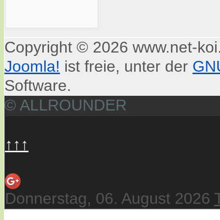
Copyright © 2026 www.net-koi.
Joomla!
ist freie, unter der
GNU
Software.
© ALLROUNDER
↑↑↑
Donnerstag, 06. August 2026