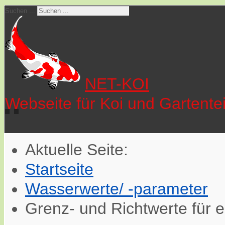
Suchen ...
NET-KOI
Webseite für Koi und Gartente
Aktuelle Seite:
Startseite
Wasserwerte/ -parameter
Grenz- und Richtwerte für 