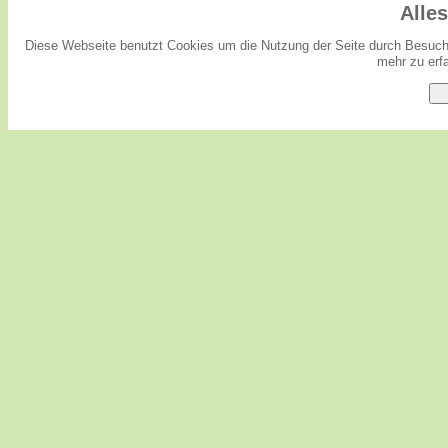
Alle
Diese Webseite benutzt Cookies um die Nutzung der Seite durch Besuche
mehr zu erfa
O